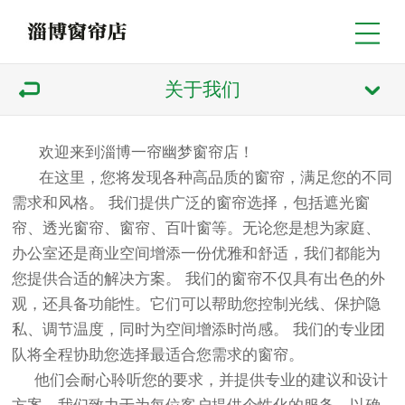
关于我们
欢迎来到淄博一帘幽梦
窗帘
店！
在这里，您将发现各种高品质的
窗帘
，满足您的不同
需求和风格。 我们提供广泛的
窗帘
选择，包括遮光窗
帘、透光窗帘、窗帘、百叶窗等。无论您是想为家庭、
办公室还是商业空间增添一份优雅和舒适，我们都能为
您提供合适的解决方案。 我们的窗帘不仅具有出色的外
观，还具备功能性。它们可以帮助您控制光线、保护隐
私、调节温度，同时为空间增添时尚感。 我们的专业团
队将全程协助您选择最适合您需求的窗帘。
他们会耐心聆听您的要求，并提供专业的建议和设计